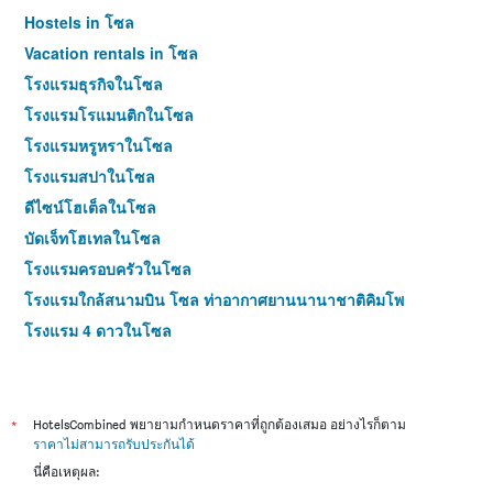
Hostels in โซล
Vacation rentals in โซล
โรงแรมธุรกิจในโซล
โรงแรมโรแมนติกในโซล
โรงแรมหรูหราในโซล
โรงแรมสปาในโซล
ดีไซน์โฮเต็ลในโซล
บัดเจ็ทโฮเทลในโซล
โรงแรมครอบครัวในโซล
โรงแรมใกล้สนามบิน โซล ท่าอากาศยานนานาชาติคิมโพ
โรงแรม 4 ดาวในโซล
โรงแรม 5 ดาวในโซล
*
HotelsCombined พยายามกำหนดราคาที่ถูกต้องเสมอ อย่างไรก็ตาม
ราคาไม่สามารถรับประกันได้
นี่คือเหตุผล: