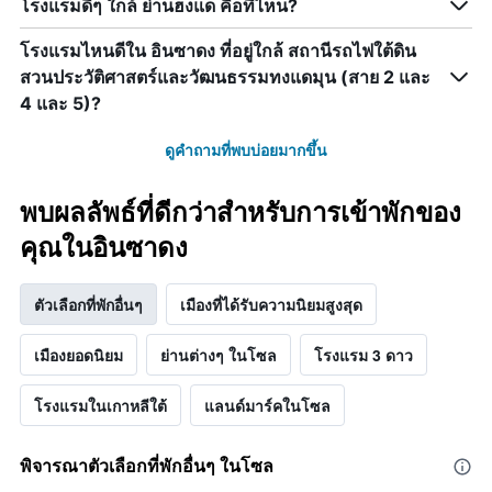
โรงแรมดีๆ ใกล้ ย่านฮงแด คือที่ไหน?
โรงแรมไหนดีใน อินซาดง ที่อยู่ใกล้ สถานีรถไฟใต้ดิน
สวนประวัติศาสตร์และวัฒนธรรมทงแดมุน (สาย 2 และ
4 และ 5)?
ดูคำถามที่พบบ่อยมากขึ้น
พบผลลัพธ์ที่ดีกว่าสำหรับการเข้าพักของ
คุณในอินซาดง
ตัวเลือกที่พักอื่นๆ
เมืองที่ได้รับความนิยมสูงสุด
เมืองยอดนิยม
ย่านต่างๆ ในโซล
โรงแรม 3 ดาว
โรงแรมในเกาหลีใต้
แลนด์มาร์คในโซล
พิจารณาตัวเลือกที่พักอื่นๆ ในโซล