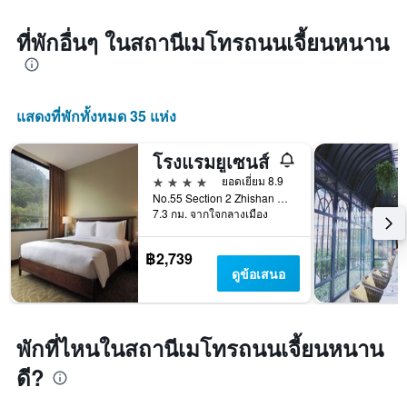
ที่พักอื่นๆ ในสถานีเมโทรถนนเจี้ยนหนาน
แสดงที่พักทั้งหมด 35 แห่ง
โรงแรมยูเซนส์
4 ดาว
ยอดเยี่ยม 8.9
No.55 Section 2 Zhishan Road, ไทเป, ไต้หวัน
7.3 กม. จากใจกลางเมือง
฿2,739
ดูข้อเสนอ
พักที่ไหนในสถานีเมโทรถนนเจี้ยนหนาน
ดี?