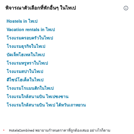
พิจารณาตัวเลือกที่พักอื่นๆ ในไทเป
Hostels in ไทเป
Vacation rentals in ไทเป
โรงแรมครอบครัวในไทเป
โรงแรมธุรกิจในไทเป
บัดเจ็ทโฮเทลในไทเป
โรงแรมหรูหราในไทเป
โรงแรมสปาในไทเป
ดีไซน์โฮเต็ลในไทเป
โรงแรมโรแมนติกในไทเป
โรงแรมใกล้สนามบิน ไทเปซงซาน
โรงแรมใกล้สนามบิน ไทเป ไต้หวันเถาหยวน
โรงแรม 4 ดาวในไทเป
โรงแรม 5 ดาวในไทเป
*
HotelsCombined พยายามกำหนดราคาที่ถูกต้องเสมอ อย่างไรก็ตาม