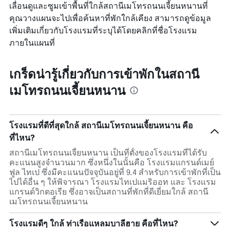
เลื่อนดูและซูมเข้าพื้นที่ใกล้สถานีเมโทรถนนเจี้ยนหนานที่
คุณวางแผนจะไปเพื่อค้นหาที่พักใกล้เคียง สามารถดูข้อมูล
เพิ่มเติมเกี่ยวกับโรงแรมที่ระบุได้โดยคลิกที่ชื่อโรงแรม
ภายในแผนที่
เกร็ดน่ารู้เกี่ยวกับการเข้าพักในสถานี
เมโทรถนนเจี้ยนหนาน
โรงแรมที่ดีที่สุดใกล้ สถานีเมโทรถนนเจี้ยนหนาน คือ
ที่ไหน?
สถานีเมโทรถนนเจี้ยนหนาน เป็นที่ตั้งของโรงแรมที่ได้รับ
คะแนนสูงจำนวนมาก ซึ่งหนึ่งในนั้นคือ โรงแรมแกรนด์เมย์
ฟูล ไทเป ซึ่งมีคะแนนปัจจุบันอยู่ที่ 9.4 สำหรับการเข้าพักที่เป็น
ไปได้อื่น ๆ ให้พิจารณา โรงแรมไทเปแมริออท และ โรงแรม
แกรนด์วิกตอเรีย ซึ่งอาจเป็นสถานที่พักที่ดีเยี่ยมใกล้ สถานี
เมโทรถนนเจี้ยนหนาน
โรงแรมดีๆ ใกล้ ท่าเรือแหลมบาลีฮาย คือที่ไหน?