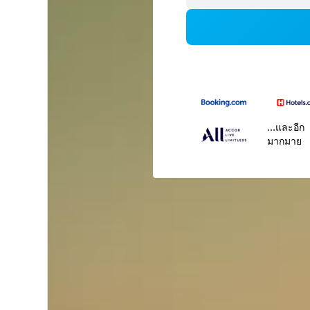
...และอีก
มากมาย