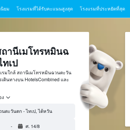
นิยม
โรงแรมที่ได้รับคะแนนสูงสุด
โรงแรมที่ประหยัดที่สุด
สถานีเมโทรหมินฉ
ไทเป
งแรมใกล้ สถานีเมโทรหมินฉวนตะวัน
ารเดินทางบน HotelsCombined และ
้อง
-
ศ. 14/8