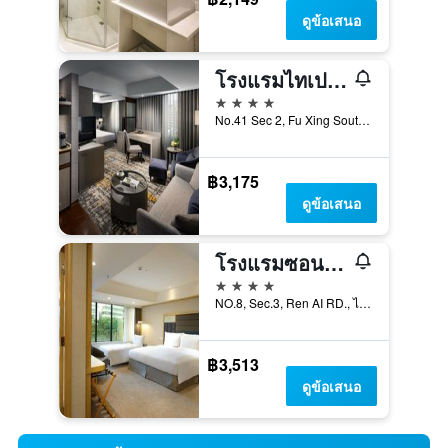
ดูข้อเสนอ
โรงแรมไทเป ฟูลเลอร์ตัน - ฟู่ซิงเซาท์
4 ดาว
No.41 Sec 2, Fu Xing South Road, ไทเป, ไต้หวัน
฿3,175
ดูข้อเสนอ
โรงแรมซอนเนียน
4 ดาว
NO.8, Sec.3, Ren AI RD., ไทเป, ไต้หวัน
฿3,513
ดูข้อเสนอ