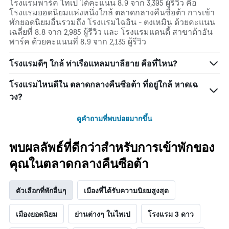
โรงแรมพาร์ค ไทเป ได้คะแนน 8.9 จาก 3,395 ผู้รีวิว คือ
โรงแรมยอดนิยมแห่งหนึ่งใกล้ ตลาดกลางคืนซือต้า การเข้า
พักยอดนิยมอื่นรวมถึง โรงแรมไฉอิน - ตงเหมิน ด้วยคะแนน
เฉลี่ยที่ 8.8 จาก 2,985 ผู้รีวิว และ โรงแรมแดนดี้ สาขาต้าอัน
พาร์ค ด้วยคะแนนที่ 8.9 จาก 2,135 ผู้รีวิว
โรงแรมดีๆ ใกล้ ท่าเรือแหลมบาลีฮาย คือที่ไหน?
โรงแรมไหนดีใน ตลาดกลางคืนซือต้า ที่อยู่ใกล้ หาดเฉ
วง?
ดูคำถามที่พบบ่อยมากขึ้น
พบผลลัพธ์ที่ดีกว่าสำหรับการเข้าพักของ
คุณในตลาดกลางคืนซือต้า
ตัวเลือกที่พักอื่นๆ
เมืองที่ได้รับความนิยมสูงสุด
เมืองยอดนิยม
ย่านต่างๆ ในไทเป
โรงแรม 3 ดาว