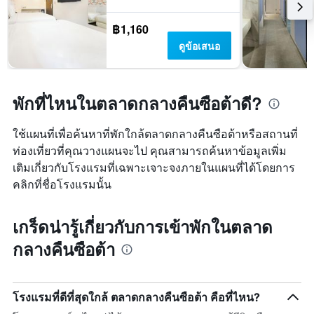
฿1,160
ดูข้อเสนอ
พักที่ไหนในตลาดกลางคืนซือต้าดี?
ใช้แผนที่เพื่อค้นหาที่พักใกล้ตลาดกลางคืนซือต้าหรือสถานที่
ท่องเที่ยวที่คุณวางแผนจะไป คุณสามารถค้นหาข้อมูลเพิ่ม
เติมเกี่ยวกับโรงแรมที่เฉพาะเจาะจงภายในแผนที่ได้โดยการ
คลิกที่ชื่อโรงแรมนั้น
เกร็ดน่ารู้เกี่ยวกับการเข้าพักในตลาด
กลางคืนซือต้า
โรงแรมที่ดีที่สุดใกล้ ตลาดกลางคืนซือต้า คือที่ไหน?