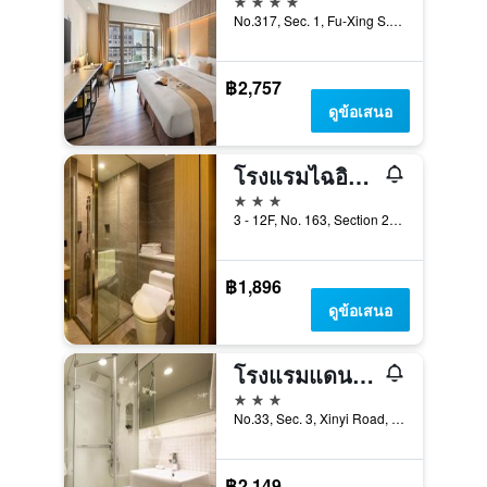
No.317, Sec. 1, Fu-Xing S. Rd., ไทเป, ไต้หวัน
฿2,757
ดูข้อเสนอ
โรงแรมไฉอิน - ตงเหมิน
3 ดาว
3 - 12F, No. 163, Section 2, Xinyi Road, ไทเป, ไต้หวัน
฿1,896
ดูข้อเสนอ
โรงแรมแดนดี้ สาขาต้าอันพาร์ค
3 ดาว
No.33, Sec. 3, Xinyi Road, ไทเป, ไต้หวัน
฿2,149