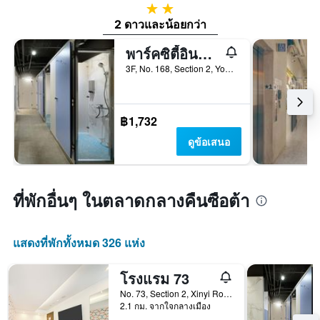
2 ดาว
2 ดาวและน้อยกว่า
พาร์คซิตี้อินน์แอนด์โฮสเทล - หย่งเหอ ไทเป
3F, No. 168, Section 2, Yonghe Road, ไทเป, ไต้หวัน
฿1,732
ดูข้อเสนอ
ที่พักอื่นๆ ในตลาดกลางคืนซือต้า
แสดงที่พักทั้งหมด 326 แห่ง
โรงแรม 73
No. 73, Section 2, Xinyi Road, ไทเป, ไต้หวัน
2.1 กม. จากใจกลางเมือง