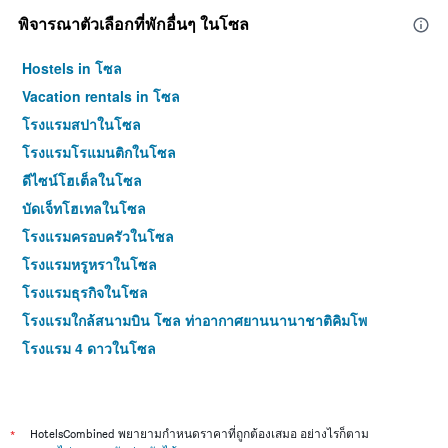
พิจารณาตัวเลือกที่พักอื่นๆ ในโซล
Hostels in โซล
Vacation rentals in โซล
โรงแรมสปาในโซล
โรงแรมโรแมนติกในโซล
ดีไซน์โฮเต็ลในโซล
บัดเจ็ทโฮเทลในโซล
โรงแรมครอบครัวในโซล
โรงแรมหรูหราในโซล
โรงแรมธุรกิจในโซล
โรงแรมใกล้สนามบิน โซล ท่าอากาศยานนานาชาติคิมโพ
โรงแรม 4 ดาวในโซล
โรงแรม 5 ดาวในโซล
*
HotelsCombined พยายามกำหนดราคาที่ถูกต้องเสมอ อย่างไรก็ตาม