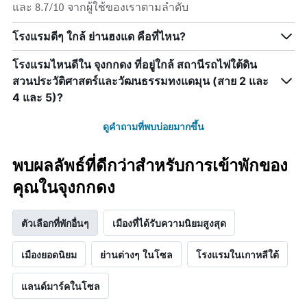
และ 8.7/10 จากผู้ใช้ของเราตามลำดับ
โรงแรมดีๆ ใกล้ ย่านฮงแด คือที่ไหน?
โรงแรมไหนดีใน จุงกกดง ที่อยู่ใกล้ สถานีรถไฟใต้ดิน
สวนประวัติศาสตร์และวัฒนธรรมทงแดมุน (สาย 2 และ
4 และ 5)?
ดูคำถามที่พบบ่อยมากขึ้น
พบผลลัพธ์ที่ดีกว่าสำหรับการเข้าพักของ
คุณในจุงกกดง
ตัวเลือกที่พักอื่นๆ
เมืองที่ได้รับความนิยมสูงสุด
เมืองยอดนิยม
ย่านต่างๆ ในโซล
โรงแรมในเกาหลีใต้
แลนด์มาร์คในโซล