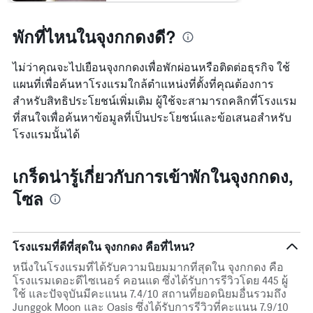
แกน
Y
พักที่ไหนในจุงกกดงดี?
1
แกน
ไม่ว่าคุณจะไปเยือนจุงกกดงเพื่อพักผ่อนหรือติดต่อธุรกิจ ใช้
แแส
ดง
แผนที่เพื่อค้นหาโรงแรมใกล้ตำแหน่งที่ตั้งที่คุณต้องการ
ราคา
สำหรับสิทธิประโยชน์เพิ่มเติม ผู้ใช้จะสามารถคลิกที่โรงแรม
เฉลี่ย
ที่สนใจเพื่อค้นหาข้อมูลที่เป็นประโยชน์และข้อเสนอสำหรับ
ของ
ห้อง
โรงแรมนั้นได้
พัก
เกร็ดน่ารู้เกี่ยวกับการเข้าพักในจุงกกดง,
โซล
โรงแรมที่ดีที่สุดใน จุงกกดง คือที่ไหน?
หนึ่งในโรงแรมที่ได้รับความนิยมมากที่สุดใน จุงกกดง คือ
โรงแรมเดอะดีไซเนอร์ คอนแด ซึ่งได้รับการรีวิวโดย 445 ผู้
ใช้ และปัจจุบันมีคะแนน 7.4/10 สถานที่ยอดนิยมอื่นรวมถึง
Junggok Moon และ Oasis ซึ่งได้รับการรีวิวที่คะแนน 7.9/10