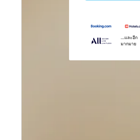
...และอีก
มากมาย