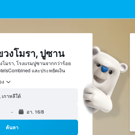
วงโมรา, ปูซาน
งโมรา, โรงแรมปูซานจากกว่าร้อย
otelsCombined และประหยัดเงิน
้อง
-
อา. 16/8
ค้นหา