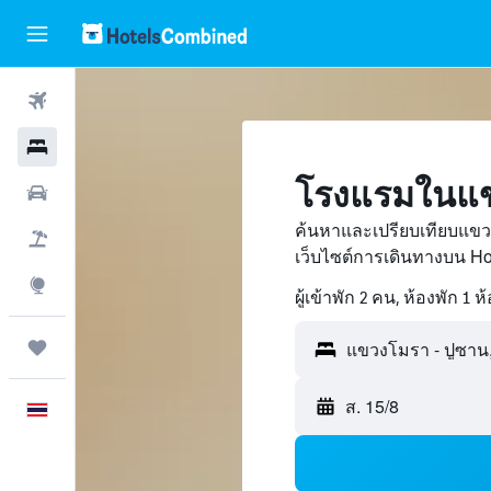
ตั๋วเครื่องบิน
โรงแรม
โรงแรมในแข
รถเช่า
ค้นหาและเปรียบเทียบแขว
เที่ยวบิน+โรงแรม
เว็บไซต์การเดินทางบน H
สำรวจ
ผู้เข้าพัก 2 คน, ห้องพัก 1 ห
ทริป
ส. 15/8
ภาษาไทย