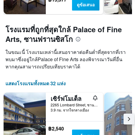
ดูข้อเสนอ
โรงแรมที่ถูกที่สุดใกล้ Palace of Fine
Arts, ซานฟรานซิสโก
ในขณะนี้ โรงแรมเหล่านี้เสนอราคาต่อคืนต่ำที่สุดจากที่เรา
พบมาซึ่งอยู่ใกล้Palace of Fine Arts ลองพิจารณาวันที่อื่น
หากคุณสามารถเปรียบเทียบราคาได้
แสดงโรงแรมทั้งหมด 32 แห่ง
เซิร์ฟโมเต็ล
2265 Lombard Street, ซานฟรานซิสโก, CA, สหรัฐอเมริกา
3.9 กม. จากใจกลางเมือง
฿2,540