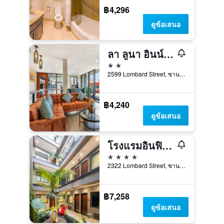
฿4,296
ดูข้อเสนอ
ลา ลูนา อินน์, แอน แอสเซนด์ คอลเลกชัน โรงแรม
2 ดาว
2599 Lombard Street, ซานฟรานซิสโก, CA, สหรัฐอเมริกา
฿4,240
ดูข้อเสนอ
โรงแรมอินฟินิตี้ ซานฟรานซิสโก, เทเพสทรี คอลเลกชัน บายฮิลตัน
4 ดาว
2322 Lombard Street, ซานฟรานซิสโก, CA, สหรัฐอเมริกา
฿7,258
ดูข้อเสนอ