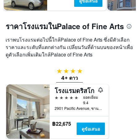
ดูข้อเสนอ
ราคาโรงแรมในPalace of Fine Arts
เราพบโรงแรมต่อไปนี้ใกล้Palace of Fine Arts ซึ่งมีตัวเลือก
ราคาและระดับที่แตกต่างกัน เปลี่ยนวันที่ด้านบนของหน้าเพื่อ
ดูตัวเลือกเพิ่มเติมใกล้Palace of Fine Arts
4 ดาว
4+ ดาว
โรงแรมดริสโก
5 ดาว
ยอดเยี่ยม
9.4
2901 Pacific Avenue, ซานฟรานซิสโก, CA, สหรัฐอเมริกา
฿22,675
ดูข้อเสนอ