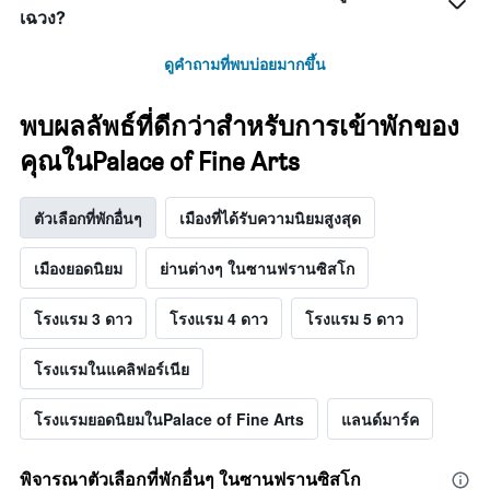
เฉวง?
ดูคำถามที่พบบ่อยมากขึ้น
พบผลลัพธ์ที่ดีกว่าสำหรับการเข้าพักของ
คุณในPalace of Fine Arts
ตัวเลือกที่พักอื่นๆ
เมืองที่ได้รับความนิยมสูงสุด
เมืองยอดนิยม
ย่านต่างๆ ในซานฟรานซิสโก
โรงแรม 3 ดาว
โรงแรม 4 ดาว
โรงแรม 5 ดาว
โรงแรมในแคลิฟอร์เนีย
โรงแรมยอดนิยมในPalace of Fine Arts
แลนด์มาร์ค
พิจารณาตัวเลือกที่พักอื่นๆ ในซานฟรานซิสโก