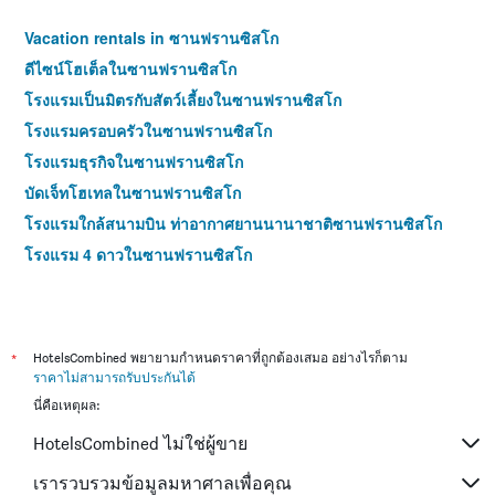
Vacation rentals in ซานฟรานซิสโก
ดีไซน์โฮเต็ลในซานฟรานซิสโก
โรงแรมเป็นมิตรกับสัตว์เลี้ยงในซานฟรานซิสโก
โรงแรมครอบครัวในซานฟรานซิสโก
โรงแรมธุรกิจในซานฟรานซิสโก
บัดเจ็ทโฮเทลในซานฟรานซิสโก
โรงแรมใกล้สนามบิน ท่าอากาศยานนานาชาติซานฟรานซิสโก
โรงแรม 4 ดาวในซานฟรานซิสโก
*
HotelsCombined พยายามกำหนดราคาที่ถูกต้องเสมอ อย่างไรก็ตาม
ราคาไม่สามารถรับประกันได้
นี่คือเหตุผล:
HotelsCombined ไม่ใช่ผู้ขาย
เรารวบรวมข้อมูลมหาศาลเพื่อคุณ