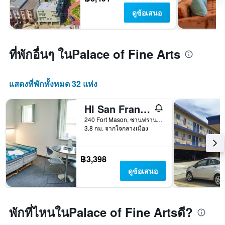
ดูข้อเสนอ
ที่พักอื่นๆ ในPalace of Fine Arts
แสดงที่พักทั้งหมด 32 แห่ง
HI San Francisco Fisherman's Wharf Hostel
240 Fort Mason, ซานฟรานซิสโก, CA, สหรัฐอเมริกา
3.8 กม. จากใจกลางเมือง
฿3,398
ดูข้อเสนอ
พักที่ไหนในPalace of Fine Artsดี?