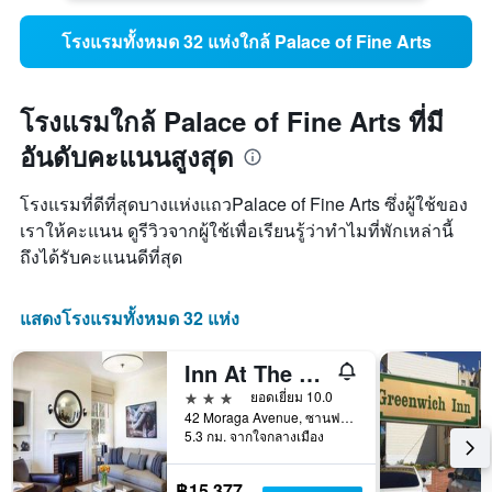
โรงแรมทั้งหมด 32 แห่งใกล้ Palace of Fine Arts
โรงแรมใกล้ Palace of Fine Arts ที่มี
อันดับคะแนนสูงสุด
โรงแรมที่ดีที่สุดบางแห่งแถวPalace of Fine Arts ซึ่งผู้ใช้ของ
เราให้คะแนน ดูรีวิวจากผู้ใช้เพื่อเรียนรู้ว่าทำไมที่พักเหล่านี้
ถึงได้รับคะแนนดีที่สุด
แสดงโรงแรมทั้งหมด 32 แห่ง
Inn At The Presidio
3 ดาว
ยอดเยี่ยม 10.0
42 Moraga Avenue, ซานฟรานซิสโก, CA, สหรัฐอเมริกา
5.3 กม. จากใจกลางเมือง
฿15,377