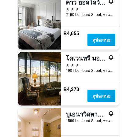
คาว ฮอลโลว์ อินน์แอนด์สวีทส์
3 ดาว
2190 Lombard Street, ซานฟรานซิสโก, CA, สหรัฐอเมริกา
฿4,655
ดูข้อเสนอ
โคเวนทรี มอเตอร์ อินน์
3 ดาว
1901 Lombard Street, ซานฟรานซิสโก, CA, สหรัฐอเมริกา
฿4,373
ดูข้อเสนอ
บูเอนาวิสตามอเตอร์อินน์
1599 Lombard Street, ซานฟรานซิสโก, CA, สหรัฐอเมริกา