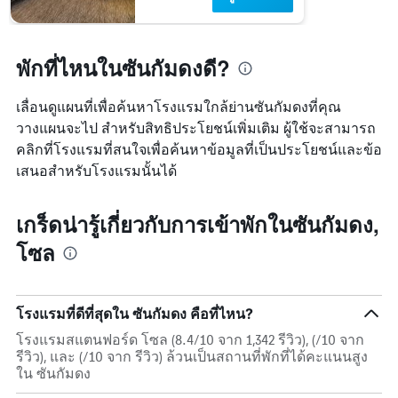
แกน
Y
1
พักที่ไหนในซันกัมดงดี?
แกน
แแส
ดง
เลื่อนดูแผนที่เพื่อค้นหาโรงแรมใกล้ย่านซันกัมดงที่คุณ
ราคา
วางแผนจะไป สำหรับสิทธิประโยชน์เพิ่มเติม ผู้ใช้จะสามารถ
เฉลี่ย
คลิกที่โรงแรมที่สนใจเพื่อค้นหาข้อมูลที่เป็นประโยชน์และข้อ
ของ
ห้อง
เสนอสำหรับโรงแรมนั้นได้
พัก
เกร็ดน่ารู้เกี่ยวกับการเข้าพักในซันกัมดง,
โซล
โรงแรมที่ดีที่สุดใน ซันกัมดง คือที่ไหน?
โรงแรมสแตนฟอร์ด โซล (8.4/10 จาก 1,342 รีวิว), (/10 จาก
รีวิว), และ (/10 จาก รีวิว) ล้วนเป็นสถานที่พักที่ได้คะแนนสูง
ใน ซันกัมดง