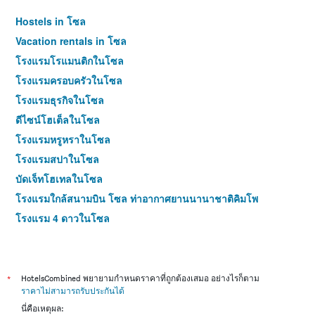
Hostels in โซล
Vacation rentals in โซล
โรงแรมโรแมนติกในโซล
โรงแรมครอบครัวในโซล
โรงแรมธุรกิจในโซล
ดีไซน์โฮเต็ลในโซล
โรงแรมหรูหราในโซล
โรงแรมสปาในโซล
บัดเจ็ทโฮเทลในโซล
โรงแรมใกล้สนามบิน โซล ท่าอากาศยานนานาชาติคิมโพ
โรงแรม 4 ดาวในโซล
โรงแรม 5 ดาวในโซล
*
HotelsCombined พยายามกำหนดราคาที่ถูกต้องเสมอ อย่างไรก็ตาม
ราคาไม่สามารถรับประกันได้
นี่คือเหตุผล: