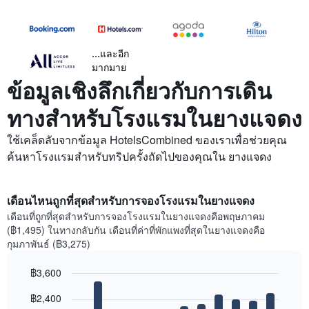
...และอีก
มากมาย
ข้อมูลเชิงลึกเกี่ยวกับการเดิน
ทางสำหรับโรงแรมในยางแจดง
ใช้เคล็ดลับจากข้อมูล HotelsCombined ของเราเพื่อช่วยคุณ
ค้นหาโรงแรมสำหรับทริปครั้งถัดไปของคุณใน ยางแจดง
เดือนไหนถูกที่สุดสำหรับการจองโรงแรมในยางแจดง
เดือนที่ถูกที่สุดสำหรับการจองโรงแรมในยางแจดงคือพฤษภาคม
(฿1,495) ในทางกลับกัน เดือนที่ค่าที่พักแพงที่สุดในยางแจดงคือ
กุมภาพันธ์ (฿3,275)
฿3,600
Bar
Chart
฿2,400
graphic.
chart