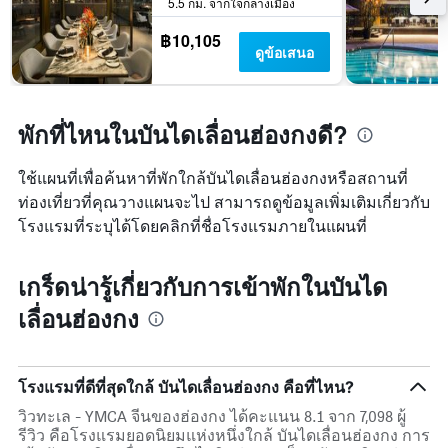
5.5 กม. จากใจกลางเมือง
฿10,105
ดูข้อเสนอ
พักที่ไหนในบันไดเลื่อนฮ่องกงดี?
ใช้แผนที่เพื่อค้นหาที่พักใกล้บันไดเลื่อนฮ่องกงหรือสถานที่
ท่องเที่ยวที่คุณวางแผนจะไป สามารถดูข้อมูลเพิ่มเติมเกี่ยวกับ
โรงแรมที่ระบุได้โดยคลิกที่ชื่อโรงแรมภายในแผนที่
เกร็ดน่ารู้เกี่ยวกับการเข้าพักในบันได
เลื่อนฮ่องกง
โรงแรมที่ดีที่สุดใกล้ บันไดเลื่อนฮ่องกง คือที่ไหน?
วิวทะเล - YMCA จีนของฮ่องกง ได้คะแนน 8.1 จาก 7,098 ผู้
รีวิว คือโรงแรมยอดนิยมแห่งหนึ่งใกล้ บันไดเลื่อนฮ่องกง การ