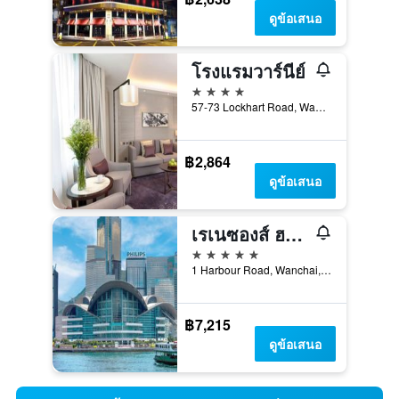
ดูข้อเสนอ
โรงแรมวาร์นีย์
4 ดาว
57-73 Lockhart Road, Wanchai, ฮ่องกง, ฮ่องกง
฿2,864
ดูข้อเสนอ
เรเนซองส์ ฮาร์เบอร์ วิว โรงแรม ฮ่องกง
5 ดาว
1 Harbour Road, Wanchai, ฮ่องกง, ฮ่องกง
฿7,215
ดูข้อเสนอ