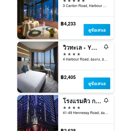
3 Canton Road, Harbour City, ฮ่องกง, ฮ่องกง
฿4,233
ดูข้อเสนอ
วิวทะเล - YMCA จีนของฮ่องกง
4 ดาว
4 Harbour Road, ฮ่องกง, ฮ่องกง
฿2,405
ดูข้อเสนอ
โรงแรมคิว กรีน หว่านไจ๋ ฮ่องกง
4 ดาว
41-49 Hennessy Road, ฮ่องกง, ฮ่องกง
฿2,638