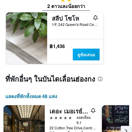
2 ดาวและน้อยกว่า
สลีป โซโห
1/F, 242 Queen's Road Central, ฮ่องกง, ฮ่องกง
฿1,436
ดูข้อเสนอ
ที่พักอื่นๆ ในบันไดเลื่อนฮ่องกง
แสดงที่พักทั้งหมด 48 แห่ง
เดอะ เมอเรย์, ฮ่องกง, โรงแรมนิโกโล
5 ดาว
ยอดเยี่ยม
9.1
22 Cotton Tree Drive,Central, ฮ่องกง, ฮ่องกง