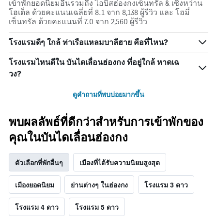
เข้าพักยอดนิยมอื่นรวมถึง ไอบิสฮ่องกงเซ็นทรัล & เซิงหว่าน
โฮเต็ล ด้วยคะแนนเฉลี่ยที่ 8.1 จาก 8,138 ผู้รีวิว และ โฮมี่
เซ็นทรัล ด้วยคะแนนที่ 7.0 จาก 2,560 ผู้รีวิว
โรงแรมดีๆ ใกล้ ท่าเรือแหลมบาลีฮาย คือที่ไหน?
โรงแรมไหนดีใน บันไดเลื่อนฮ่องกง ที่อยู่ใกล้ หาดเฉ
วง?
ดูคำถามที่พบบ่อยมากขึ้น
พบผลลัพธ์ที่ดีกว่าสำหรับการเข้าพักของ
คุณในบันไดเลื่อนฮ่องกง
ตัวเลือกที่พักอื่นๆ
เมืองที่ได้รับความนิยมสูงสุด
เมืองยอดนิยม
ย่านต่างๆ ในฮ่องกง
โรงแรม 3 ดาว
โรงแรม 4 ดาว
โรงแรม 5 ดาว