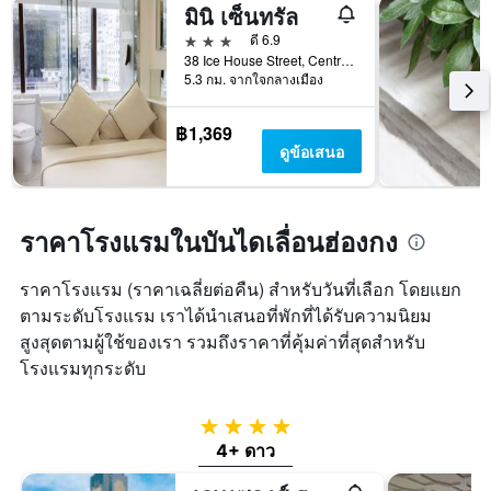
มินิ เซ็นทรัล
3 ดาว
ดี 6.9
38 Ice House Street, Central, ฮ่องกง, ฮ่องกง
5.3 กม. จากใจกลางเมือง
฿1,369
ดูข้อเสนอ
ราคาโรงแรมในบันไดเลื่อนฮ่องกง
ราคาโรงแรม (ราคาเฉลี่ยต่อคืน) สำหรับวันที่เลือก โดยแยก
ตามระดับโรงแรม เราได้นำเสนอที่พักที่ได้รับความนิยม
สูงสุดตามผู้ใช้ของเรา รวมถึงราคาที่คุ้มค่าที่สุดสำหรับ
โรงแรมทุกระดับ
4 ดาว
4+ ดาว