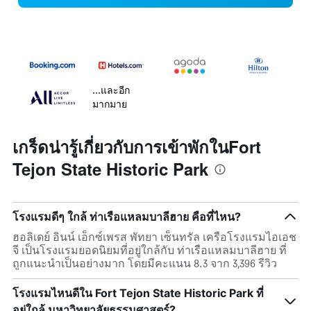
...และอีก
มากมาย
เกร็ดน่ารู้เกี่ยวกับการเข้าพักในFort
Tejon State Historic Park
โรงแรมดีๆ ใกล้ ท่าเรือแหลมบาลีฮาย คือที่ไหน?
ฮอลิเดย์ อินน์ เอ็กซ์เพรส พัทยา เซ็นทรัล เครือโรงแรมไอเอช
จี เป็นโรงแรมยอดนิยมที่อยู่ใกล้กับ ท่าเรือแหลมบาลีฮาย ที่
ถูกแนะนำเป็นอย่างมาก โดยมีคะแนน 8.3 จาก 3,396 รีวิว
โรงแรมไหนดีใน Fort Tejon State Historic Park ที่
อยู่ใกล้ มหาวิทยาลัยธรรมศาสตร์?