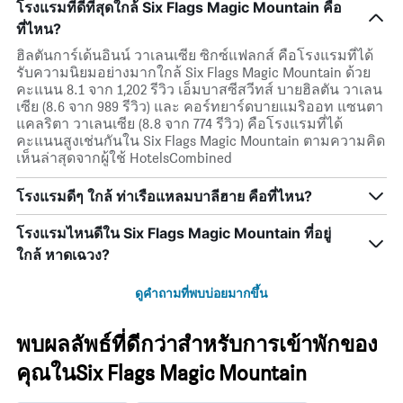
โรงแรมที่ดีที่สุดใกล้ Six Flags Magic Mountain คือ
ที่ไหน?
ฮิลตันการ์เด้นอินน์ วาเลนเซีย ซิกซ์แฟลกส์ คือโรงแรมที่ได้
รับความนิยมอย่างมากใกล้ Six Flags Magic Mountain ด้วย
คะแนน 8.1 จาก 1,202 รีวิว เอ็มบาสซีสวีทส์ บายฮิลตัน วาเลน
เซีย (8.6 จาก 989 รีวิว) และ คอร์ทยาร์ดบายแมริออท แซนตา
แคลริตา วาเลนเซีย (8.8 จาก 774 รีวิว) คือโรงแรมที่ได้
คะแนนสูงเช่นกันใน Six Flags Magic Mountain ตามความคิด
เห็นล่าสุดจากผู้ใช้ HotelsCombined
โรงแรมดีๆ ใกล้ ท่าเรือแหลมบาลีฮาย คือที่ไหน?
โรงแรมไหนดีใน Six Flags Magic Mountain ที่อยู่
ใกล้ หาดเฉวง?
ดูคำถามที่พบบ่อยมากขึ้น
พบผลลัพธ์ที่ดีกว่าสำหรับการเข้าพักของ
คุณในSix Flags Magic Mountain