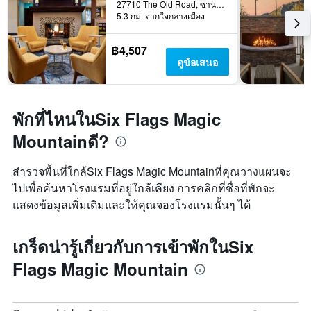
27710 The Old Road, ซานตาแคลริต้า, CA, สหรัฐอเมริกา
5.3 กม. จากใจกลางเมือง
฿4,507
ดูข้อเสนอ
พักที่ไหนในSix Flags Magic
Mountainดี?
สำรวจพื้นที่ใกล้Six Flags Magic Mountainที่คุณวางแผนจะ
ไปเพื่อค้นหาโรงแรมที่อยู่ใกล้เคียง การคลิกที่ชื่อที่พักจะ
แสดงข้อมูลเพิ่มเติมและให้คุณจองโรงแรมนั้นๆ ได้
เกร็ดน่ารู้เกี่ยวกับการเข้าพักในSix
Flags Magic Mountain