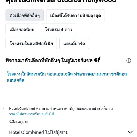
ตัวเลือกที่พักอื่นๆ
เมืองที่ได้รับความนิยมสูงสุด
เมืองยอดนิยม
โรงแรม 4 ดาว
โรงแรมในแคลิฟอร์เนีย
แลนด์มาร์ค
พิจารณาตัวเลือกที่พักอื่นๆ ในยูนิเวอร์แซล ซิตี้
โรงแรมใกล้สนามบิน ลอสแอนเจลิส ท่าอากาศยานนานาชาติลอส
แอนเจลิส
*
HotelsCombined พยายามกำหนดราคาที่ถูกต้องเสมอ อย่างไรก็ตาม
ราคาไม่สามารถรับประกันได้
นี่คือเหตุผล:
HotelsCombined ไม่ใช่ผู้ขาย