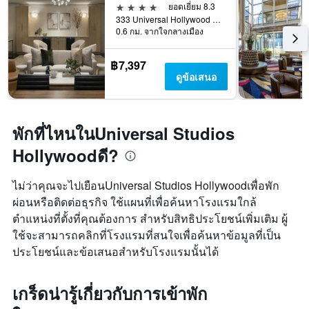
4 ดาว
ยอดเยี่ยม 8.3
333 Universal Hollywood Drive, ยูนิเวอร์แซล ซิตี้, CA, สหรัฐอเมริกา
0.6 กม. จากใจกลางเมือง
฿7,397
ดูข้อเสนอ
พักที่ไหนในUniversal Studios
Hollywoodดี?
ไม่ว่าคุณจะไปเยือนUniversal Studios Hollywoodเพื่อพัก
ผ่อนหรือติดต่อธุรกิจ ใช้แผนที่เพื่อค้นหาโรงแรมใกล้
ตำแหน่งที่ตั้งที่คุณต้องการ สำหรับสิทธิประโยชน์เพิ่มเติม ผู้
ใช้จะสามารถคลิกที่โรงแรมที่สนใจเพื่อค้นหาข้อมูลที่เป็น
ประโยชน์และข้อเสนอสำหรับโรงแรมนั้นได้
เกร็ดน่ารู้เกี่ยวกับการเข้าพัก