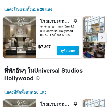
แสดงโรงแรมทั้งหมด 26 แห่ง
โรงแรมเชอราตัน ยูนิเวอร์แซล
4 ดาว
ยอดเยี่ยม 8.3
333 Universal Hollywood Drive, ยูนิเวอร์แซล ซิตี้, CA, สหรัฐอเมริกา
0.6 กม. จากใจกลางเมือง
฿7,397
ดูข้อเสนอ
ที่พักอื่นๆ ในUniversal Studios
Hollywood
แสดงที่พักทั้งหมด 26 แห่ง
โรงแรมเชอราตัน ยูนิเวอร์แซล