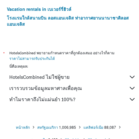
Vacation rentals in เบเวอร์รี่ฮิวล์
โรงแรมใกล้สนามบิน ลอสแอนเจลิส ท่าอากาศยานนานาชาติลอส
แอนเจลิส
*
HotelsCombined พยายามกำหนดราคาที่ถูกต้องเสมอ อย่างไรก็ตาม
ราคาไม่สามารถรับประกันได้
นี่คือเหตุผล:
HotelsCombined ไม่ใช่ผู้ขาย
เรารวบรวมข้อมูลมหาศาลเพื่อคุณ
ทำไมราคาถึงไม่แม่นยำ 100%?
หน้าหลัก
สหรัฐอเมริกา
1,006,985
แคลิฟอร์เนีย
88,087