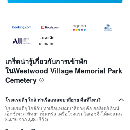
...และอีก
มากมาย
เกร็ดน่ารู้เกี่ยวกับการเข้าพัก
ในWestwood Village Memorial Park
Cemetery
โรงแรมดีๆ ใกล้ ท่าเรือแหลมบาลีฮาย คือที่ไหน?
โรงแรมดีๆ ใกล้กับ ท่าเรือแหลมบาลีฮาย คือ ฮอลิเดย์ อินน์
เอ็กซ์เพรส พัทยา เซ็นทรัล เครือโรงแรมไอเอชจี (ได้คะแนน
8.3/10 จาก 3,385 รีวิว)