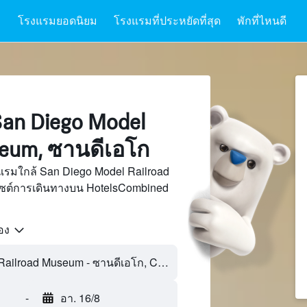
โรงแรมยอดนิยม
โรงแรมที่ประหยัดที่สุด
พักที่ไหนดี
an Diego Model
seum, ซานดีเอโก
แรมใกล้ San Diego Model Railroad
ไซต์การเดินทางบน HotelsCombined
้อง
-
อา. 16/8