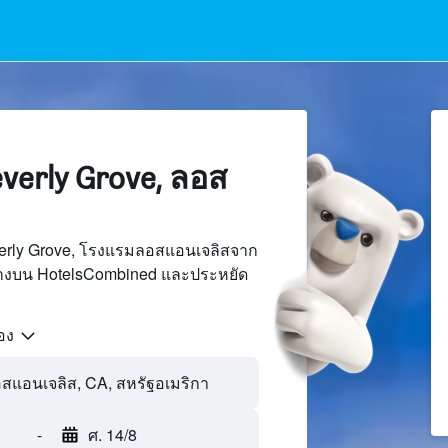
erly Grove, ลอส
erly Grove, โรงแรมลอสแอนเจลิสจาก
นทางบน HotelsCombined และประหยัด
้อง
-
ศ. 14/8