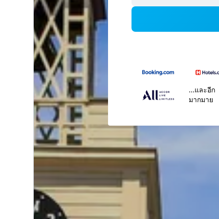
...และอีก
มากมาย