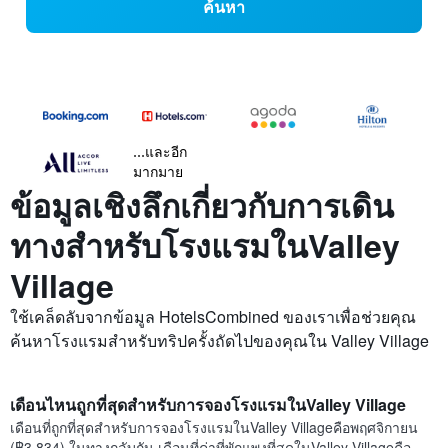
ค้นหา
...และอีก
มากมาย
ข้อมูลเชิงลึกเกี่ยวกับการเดิน
ทางสำหรับโรงแรมในValley
Village
ใช้เคล็ดลับจากข้อมูล HotelsCombined ของเราเพื่อช่วยคุณ
ค้นหาโรงแรมสำหรับทริปครั้งถัดไปของคุณใน Valley Village
เดือนไหนถูกที่สุดสำหรับการจองโรงแรมในValley Village
เดือนที่ถูกที่สุดสำหรับการจองโรงแรมในValley Villageคือพฤศจิกายน
(฿3,834) ในทางกลับกัน เดือนที่ค่าที่พักแพงที่สุดในValley Villageคือ