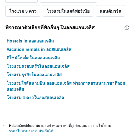
โรงแรม 3 ดาว
โรงแรมในแคลิฟอร์เนีย
แลนด์มาร์ค
พิจารณาตัวเลือกที่พักอื่นๆ ในลอสแอนเจลิส
Hostels in ลอสแอนเจลิส
Vacation rentals in ลอสแอนเจลิส
ดีไซน์โฮเต็ลในลอสแอนเจลิส
โรงแรมครอบครัวในลอสแอนเจลิส
โรงแรมธุรกิจในลอสแอนเจลิส
โรงแรมใกล้สนามบิน ลอสแอนเจลิส ท่าอากาศยานนานาชาติลอส
แอนเจลิส
โรงแรม 4 ดาวในลอสแอนเจลิส
*
HotelsCombined พยายามกำหนดราคาที่ถูกต้องเสมอ อย่างไรก็ตาม
ราคาไม่สามารถรับประกันได้