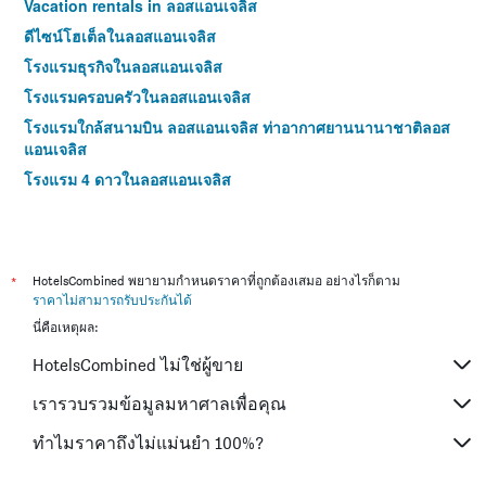
Vacation rentals in ลอสแอนเจลิส
ดีไซน์โฮเต็ลในลอสแอนเจลิส
โรงแรมธุรกิจในลอสแอนเจลิส
โรงแรมครอบครัวในลอสแอนเจลิส
โรงแรมใกล้สนามบิน ลอสแอนเจลิส ท่าอากาศยานนานาชาติลอส
แอนเจลิส
โรงแรม 4 ดาวในลอสแอนเจลิส
*
HotelsCombined พยายามกำหนดราคาที่ถูกต้องเสมอ อย่างไรก็ตาม
ราคาไม่สามารถรับประกันได้
นี่คือเหตุผล:
HotelsCombined ไม่ใช่ผู้ขาย
เรารวบรวมข้อมูลมหาศาลเพื่อคุณ
ทำไมราคาถึงไม่แม่นยำ 100%?