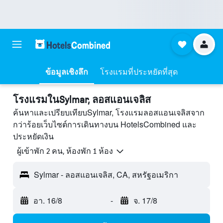
ข้อมูลเชิงลึก
โรงแรมที่ประหยัดที่สุด
โรงแรมในSylmar, ลอสแอนเจลิส
ค้นหาและเปรียบเทียบSylmar, โรงแรมลอสแอนเจลิสจาก
กว่าร้อยเว็บไซต์การเดินทางบน HotelsCombined และ
ประหยัดเงิน
ผู้เข้าพัก 2 คน, ห้องพัก 1 ห้อง
Sylmar - ลอสแอนเจลิส, CA, สหรัฐอเมริกา
อา. 16/8
-
จ. 17/8