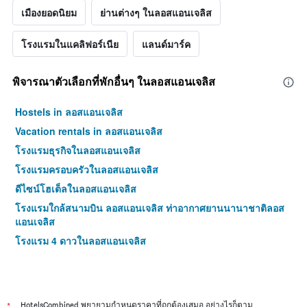
เมืองยอดนิยม
ย่านต่างๆ ในลอสแอนเจลิส
โรงแรมในแคลิฟอร์เนีย
แลนด์มาร์ค
พิจารณาตัวเลือกที่พักอื่นๆ ในลอสแอนเจลิส
Hostels in ลอสแอนเจลิส
Vacation rentals in ลอสแอนเจลิส
โรงแรมธุรกิจในลอสแอนเจลิส
โรงแรมครอบครัวในลอสแอนเจลิส
ดีไซน์โฮเต็ลในลอสแอนเจลิส
โรงแรมใกล้สนามบิน ลอสแอนเจลิส ท่าอากาศยานนานาชาติลอส
แอนเจลิส
โรงแรม 4 ดาวในลอสแอนเจลิส
*
HotelsCombined พยายามกำหนดราคาที่ถูกต้องเสมอ อย่างไรก็ตาม