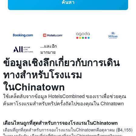
ค้นหา
...และอีก
มากมาย
ข้อมูลเชิงลึกเกี่ยวกับการเดิน
ทางสำหรับโรงแรม
ในChinatown
ใช้เคล็ดลับจากข้อมูล HotelsCombined ของเราเพื่อช่วยคุณ
ค้นหาโรงแรมสำหรับทริปครั้งถัดไปของคุณใน Chinatown
เดือนไหนถูกที่สุดสำหรับการจองโรงแรมในChinatown
เดือนที่ถูกที่สุดสำหรับการจองโรงแรมในChinatownคือตุลาคม (฿4,155)
ในทางกลับกัน เดือนที่ค่าที่พักแพงที่สุดในChinatownคือพฤศจิกายน