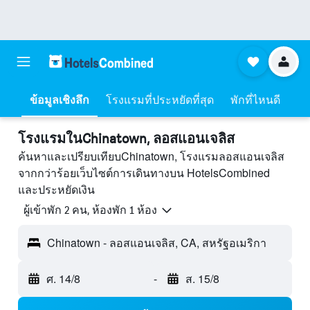
ข้อมูลเชิงลึก
โรงแรมที่ประหยัดที่สุด
พักที่ไหนดี
โรงแรมในChinatown, ลอสแอนเจลิส
ค้นหาและเปรียบเทียบChinatown, โรงแรมลอสแอนเจลิส
จากกว่าร้อยเว็บไซต์การเดินทางบน HotelsCombined
และประหยัดเงิน
ผู้เข้าพัก 2 คน, ห้องพัก 1 ห้อง
Chinatown - ลอสแอนเจลิส, CA, สหรัฐอเมริกา
ศ. 14/8
-
ส. 15/8