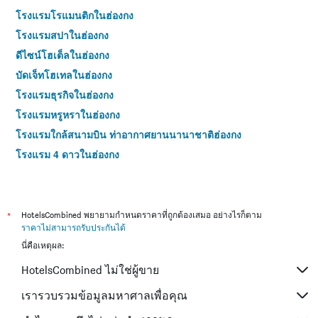
โรงแรมโรแมนติกในฮ่องกง
โรงแรมสปาในฮ่องกง
ดีไซน์โฮเต็ลในฮ่องกง
บัดเจ็ทโฮเทลในฮ่องกง
โรงแรมธุรกิจในฮ่องกง
โรงแรมหรูหราในฮ่องกง
โรงแรมใกล้สนามบิน ท่าอากาศยานนานาชาติฮ่องกง
โรงแรม 4 ดาวในฮ่องกง
โรงแรม 5 ดาวในฮ่องกง
*
HotelsCombined พยายามกำหนดราคาที่ถูกต้องเสมอ อย่างไรก็ตาม
ราคาไม่สามารถรับประกันได้
นี่คือเหตุผล:
HotelsCombined ไม่ใช่ผู้ขาย
เรารวบรวมข้อมูลมหาศาลเพื่อคุณ