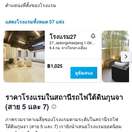
ตำแหน่งที่ตั้งของโรงแรม
แสดงโรงแรมทั้งหมด 57 แห่ง
โรงแรม27
27, Jadongchasijang 1-Gil, โซล, เกาหลีใต้
6.4 กม. จากใจกลางเมือง
฿1,025
ดูข้อเสนอ
ราคาโรงแรมในสถานีรถไฟใต้ดินกุนจา
(สาย 5 และ 7)
ภาพรวมราคาเฉลี่ยของโรงแรมตามระดับในสถานีรถไฟ
ใต้ดินกุนจา (สาย 5 และ 7) เรายังนำเสนอโรงแรมยอดนิยม