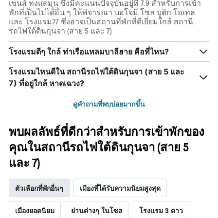
เซนส์ ทงแดมุน ซึ่งมีคะแนนปัจจุบันอยู่ที่ 7.9 สำหรับการเข้า
พักที่เป็นไปได้อื่น ๆ ให้พิจารณา บอโจมี โซล บูติก โฮเทล
และ โรงแรม27 ซึ่งอาจเป็นสถานที่พักที่ดีเยี่ยมใกล้ สถานี
รถไฟใต้ดินกุนจา (สาย 5 และ 7)
โรงแรมดีๆ ใกล้ ท่าเรือแหลมบาลีฮาย คือที่ไหน?
โรงแรมไหนดีใน สถานีรถไฟใต้ดินกุนจา (สาย 5 และ
7) ที่อยู่ใกล้ หาดเฉวง?
ดูคำถามที่พบบ่อยมากขึ้น
พบผลลัพธ์ที่ดีกว่าสำหรับการเข้าพักของ
คุณในสถานีรถไฟใต้ดินกุนจา (สาย 5
และ 7)
ตัวเลือกที่พักอื่นๆ
เมืองที่ได้รับความนิยมสูงสุด
เมืองยอดนิยม
ย่านต่างๆ ในโซล
โรงแรม 3 ดาว