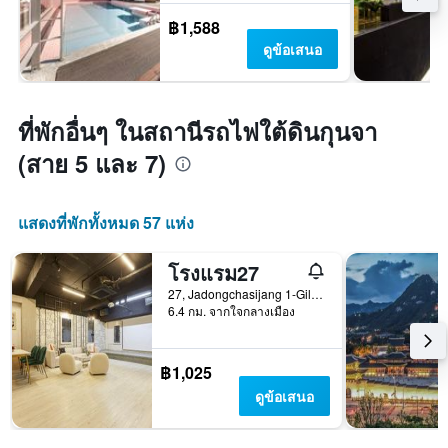
฿1,588
ดูข้อเสนอ
ที่พักอื่นๆ ในสถานีรถไฟใต้ดินกุนจา
(สาย 5 และ 7)
แสดงที่พักทั้งหมด 57 แห่ง
โรงแรม27
27, Jadongchasijang 1-Gil, โซล, เกาหลีใต้
6.4 กม. จากใจกลางเมือง
฿1,025
ดูข้อเสนอ