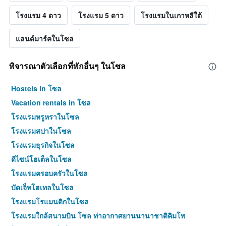
โรงแรม 4 ดาว
โรงแรม 5 ดาว
โรงแรมในเกาหลีใต้
แลนด์มาร์คในโซล
พิจารณาตัวเลือกที่พักอื่นๆ ในโซล
Hostels in โซล
Vacation rentals in โซล
โรงแรมหรูหราในโซล
โรงแรมสปาในโซล
โรงแรมธุรกิจในโซล
ดีไซน์โฮเต็ลในโซล
โรงแรมครอบครัวในโซล
บัดเจ็ทโฮเทลในโซล
โรงแรมโรแมนติกในโซล
โรงแรมใกล้สนามบิน โซล ท่าอากาศยานนานาชาติคิมโพ