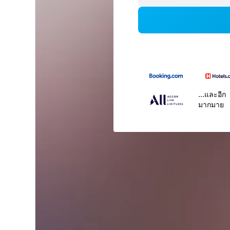
...และอีก
มากมาย