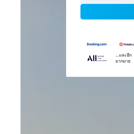
...และอีก
มากมาย