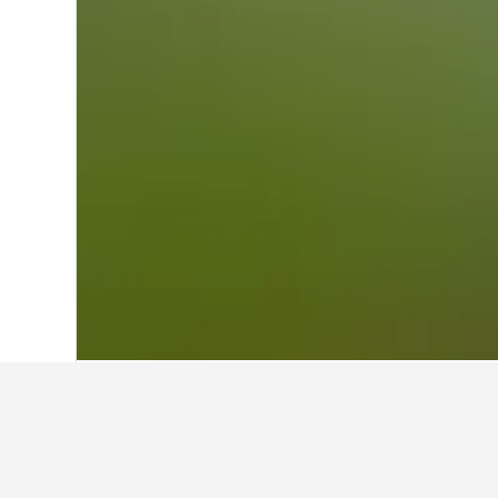
หน้าหลัก
เกาหลีใต้
39,583
โซล
6,240