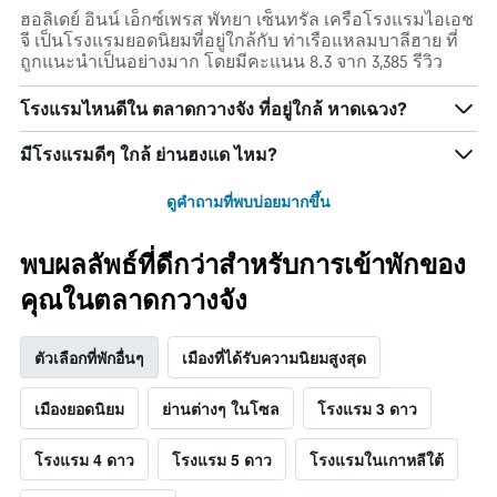
ฮอลิเดย์ อินน์ เอ็กซ์เพรส พัทยา เซ็นทรัล เครือโรงแรมไอเอช
จี เป็นโรงแรมยอดนิยมที่อยู่ใกล้กับ ท่าเรือแหลมบาลีฮาย ที่
ถูกแนะนำเป็นอย่างมาก โดยมีคะแนน 8.3 จาก 3,385 รีวิว
โรงแรมไหนดีใน ตลาดกวางจัง ที่อยู่ใกล้ หาดเฉวง?
มีโรงแรมดีๆ ใกล้ ย่านฮงแด ไหม?
ดูคำถามที่พบบ่อยมากขึ้น
พบผลลัพธ์ที่ดีกว่าสำหรับการเข้าพักของ
คุณในตลาดกวางจัง
ตัวเลือกที่พักอื่นๆ
เมืองที่ได้รับความนิยมสูงสุด
เมืองยอดนิยม
ย่านต่างๆ ในโซล
โรงแรม 3 ดาว
โรงแรม 4 ดาว
โรงแรม 5 ดาว
โรงแรมในเกาหลีใต้