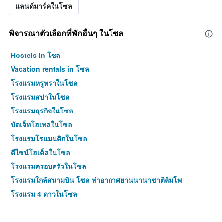
แลนด์มาร์คในโซล
พิจารณาตัวเลือกที่พักอื่นๆ ในโซล
Hostels in โซล
Vacation rentals in โซล
โรงแรมหรูหราในโซล
โรงแรมสปาในโซล
โรงแรมธุรกิจในโซล
บัดเจ็ทโฮเทลในโซล
โรงแรมโรแมนติกในโซล
ดีไซน์โฮเต็ลในโซล
โรงแรมครอบครัวในโซล
โรงแรมใกล้สนามบิน โซล ท่าอากาศยานนานาชาติคิมโพ
โรงแรม 4 ดาวในโซล
โรงแรม 5 ดาวในโซล