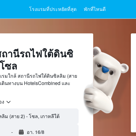
โรงแรมที่ประหยัดที่สุด
พักที่ไหนดี
ถานีรถไฟใต้ดินซิ
, โซล
รมใกล้ สถานีรถไฟใต้ดินซิลลิม (สาย
ารเดินทางบน HotelsCombined และ
้อง
-
อา. 16/8