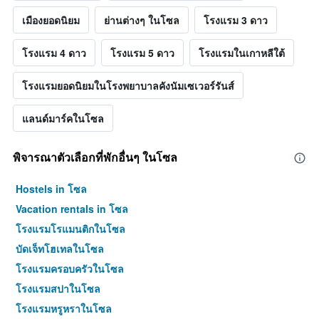
เมืองยอดนิยม
ย่านต่างๆ ในโซล
โรงแรม 3 ดาว
โรงแรม 4 ดาว
โรงแรม 5 ดาว
โรงแรมในเกาหลีใต้
โรงแรมยอดนิยมในโรงพยาบาลคังนัมเซเวอร์รันส์
แลนด์มาร์คในโซล
พิจารณาตัวเลือกที่พักอื่นๆ ในโซล
Hostels in โซล
Vacation rentals in โซล
โรงแรมโรแมนติกในโซล
บัดเจ็ทโฮเทลในโซล
โรงแรมครอบครัวในโซล
โรงแรมสปาในโซล
โรงแรมหรูหราในโซล