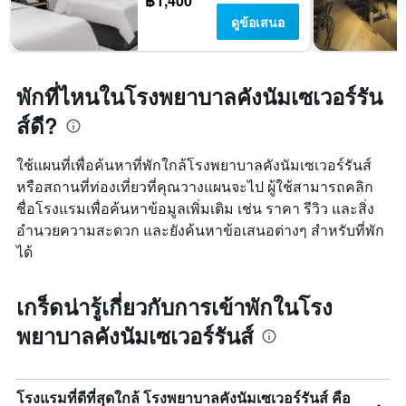
฿1,400
ดูข้อเสนอ
พักที่ไหนในโรงพยาบาลคังนัมเซเวอร์รัน
ส์ดี?
ใช้แผนที่เพื่อค้นหาที่พักใกล้โรงพยาบาลคังนัมเซเวอร์รันส์
หรือสถานที่ท่องเที่ยวที่คุณวางแผนจะไป ผู้ใช้สามารถคลิก
ชื่อโรงแรมเพื่อค้นหาข้อมูลเพิ่มเติม เช่น ราคา รีวิว และสิ่ง
อำนวยความสะดวก และยังค้นหาข้อเสนอต่างๆ สำหรับที่พัก
ได้
เกร็ดน่ารู้เกี่ยวกับการเข้าพักในโรง
พยาบาลคังนัมเซเวอร์รันส์
โรงแรมที่ดีที่สุดใกล้ โรงพยาบาลคังนัมเซเวอร์รันส์ คือ