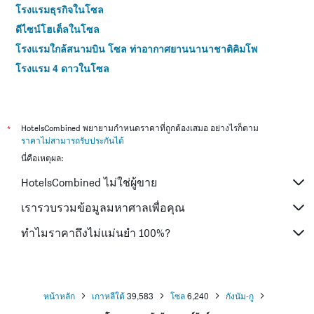
โรงแรมธุรกิจในโซล
ดีไซน์โฮเต็ลในโซล
โรงแรมใกล้สนามบิน โซล ท่าอากาศยานนานาชาติคิมโพ
โรงแรม 4 ดาวในโซล
โรงแรม 5 ดาวในโซล
*
HotelsCombined พยายามกำหนดราคาที่ถูกต้องเสมอ อย่างไรก็ตาม
ราคาไม่สามารถรับประกันได้
นี่คือเหตุผล:
HotelsCombined ไม่ใช่ผู้ขาย
เรารวบรวมข้อมูลมหาศาลเพื่อคุณ
ทำไมราคาถึงไม่แม่นยำ 100%?
หน้าหลัก
เกาหลีใต้
39,583
โซล
6,240
กังนัม-กู