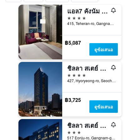
แอล7 คังนัม บาย ล็อตเต โฮเทลส์
4 ดาว
415, Teheran-ro, Gangnam-gu, โซล, เกาหลีใต้
฿5,087
ดูข้อเสนอ
ชิลลา สเตย์ ซอโช กังนัม สเตชั่น
4 ดาว
427, Hyoryeong-ro, Seocho-gu, โซล, เกาหลีใต้
฿3,725
ดูข้อเสนอ
ชิลลา สเตย์ กังนัม ยอกซัม
3 ดาว
517 Eonju-ro, Gangnam-gu, โซล, เกาหลีใต้