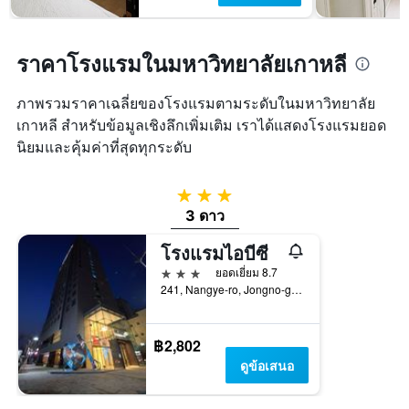
ราคาโรงแรมในมหาวิทยาลัยเกาหลี
ภาพรวมราคาเฉลี่ยของโรงแรมตามระดับในมหาวิทยาลัย
เกาหลี สำหรับข้อมูลเชิงลึกเพิ่มเติม เราได้แสดงโรงแรมยอด
นิยมและคุ้มค่าที่สุดทุกระดับ
3 ดาว
3 ดาว
โรงแรมไอบีซี
3 ดาว
ยอดเยี่ยม 8.7
241, Nangye-ro, Jongno-gu, โซล, เกาหลีใต้
฿2,802
ดูข้อเสนอ