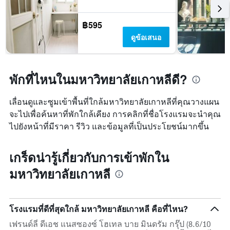
฿595
ดูข้อเสนอ
พักที่ไหนในมหาวิทยาลัยเกาหลีดี?
เลื่อนดูและซูมเข้าพื้นที่ใกล้มหาวิทยาลัยเกาหลีที่คุณวางแผน
จะไปเพื่อค้นหาที่พักใกล้เคียง การคลิกที่ชื่อโรงแรมจะนำคุณ
ไปยังหน้าที่มีราคา รีวิว และข้อมูลที่เป็นประโยชน์มากขึ้น
เกร็ดน่ารู้เกี่ยวกับการเข้าพักใน
มหาวิทยาลัยเกาหลี
โรงแรมที่ดีที่สุดใกล้ มหาวิทยาลัยเกาหลี คือที่ไหน?
เฟรนด์ลี่ ดีเอช แนสซองซ์ โฮเทล บาย มินดรัม กรุ๊ป (8.6/10