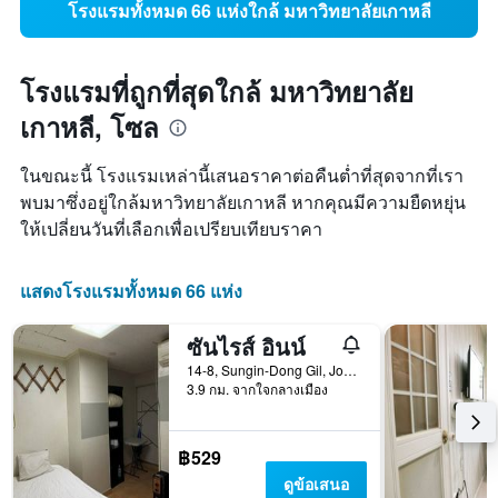
โรงแรมทั้งหมด 66 แห่งใกล้ มหาวิทยาลัยเกาหลี
โรงแรมที่ถูกที่สุดใกล้ มหาวิทยาลัย
เกาหลี, โซล
ในขณะนี้ โรงแรมเหล่านี้เสนอราคาต่อคืนต่ำที่สุดจากที่เรา
พบมาซึ่งอยู่ใกล้มหาวิทยาลัยเกาหลี หากคุณมีความยืดหยุ่น
ให้เปลี่ยนวันที่เลือกเพื่อเปรียบเทียบราคา
แสดงโรงแรมทั้งหมด 66 แห่ง
ซันไรส์ อินน์
14-8, Sungin-Dong Gil, Jongno-gu, โซล, เกาหลีใต้
3.9 กม. จากใจกลางเมือง
฿529
ดูข้อเสนอ