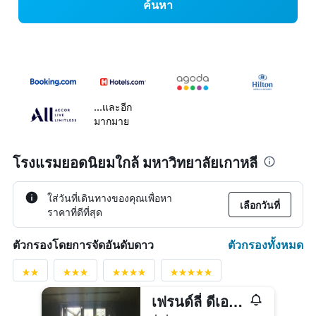
ค้นหา
...และอีก
มากมาย
โรงแรมยอดนิยมใกล้ มหาวิทยาลัยเกาหลี
ใส่วันที่เดินทางของคุณเพื่อหา
เลือกวันที่
ราคาที่ดีที่สุด
ตัวกรองทั้งหมด
ตัวกรองโดยการจัดอันดับดาว
เฟรนด์ลี่ ดีเอช แนสซองซ์ โฮเทล บาย มินดรัม กรุ๊ป
2 ดาว