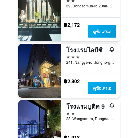
39, Dongsomun-ro 20na-Gil, โซล, เกาหลีใต้
฿2,172
ดูข้อเสนอ
โรงแรมไอบีซี
3 ดาว
241, Nangye-ro, Jongno-gu, โซล, เกาหลีใต้
฿2,802
ดูข้อเสนอ
โรงแรมบูติค 9
2 ดาว
28, Wangsan-ro, Dongdaemun-gu, โซล, เกาหลีใต้
฿1,918