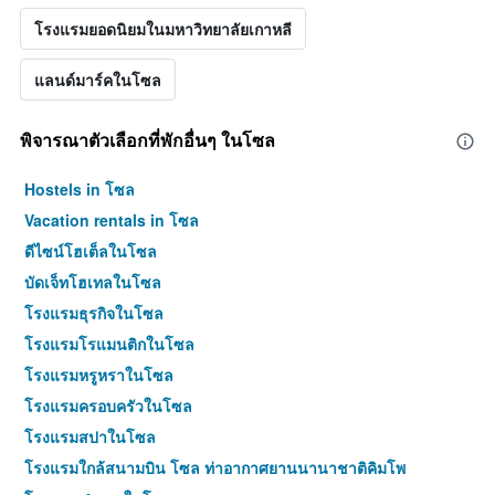
โรงแรมยอดนิยมในมหาวิทยาลัยเกาหลี
แลนด์มาร์คในโซล
พิจารณาตัวเลือกที่พักอื่นๆ ในโซล
Hostels in โซล
Vacation rentals in โซล
ดีไซน์โฮเต็ลในโซล
บัดเจ็ทโฮเทลในโซล
โรงแรมธุรกิจในโซล
โรงแรมโรแมนติกในโซล
โรงแรมหรูหราในโซล
โรงแรมครอบครัวในโซล
โรงแรมสปาในโซล
โรงแรมใกล้สนามบิน โซล ท่าอากาศยานนานาชาติคิมโพ