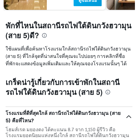
ดูข้อเสนอ
พักที่ไหนในสถานีรถไฟใต้ดินกวังฮวามุน
(สาย 5)ดี?
ใช้แผนที่เพื่อค้นหาโรงแรมใกล้สถานีรถไฟใต้ดินกวังฮวามุน
(สาย 5) ที่ใกล้จุดที่น่าสนใจที่คุณจะไปบ่อยๆ การคลิกที่ชื่อ
ที่พักจะแสดงข้อมูลเพิ่มเติมและให้คุณจองโรงแรมนั้นๆ ได้
เกร็ดน่ารู้เกี่ยวกับการเข้าพักในสถานี
รถไฟใต้ดินกวังฮวามุน (สาย 5)
โรงแรมที่ดีที่สุดใกล้ สถานีรถไฟใต้ดินกวังฮวามุน (สาย
5) คือที่ไหน?
โฮมส์เรด มยองดง ได้คะแนน 8.7 จาก 1,150 ผู้รีวิว คือ
โรงแรมยอดนิยมแห่งหนึ่งใกล้ สถานีรถไฟใต้ดินกวังฮวามุน