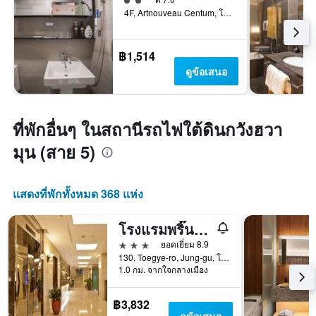
4F, Artnouveau Centum, โซล, เกาหลีใต้
฿1,514
ดูข้อเสนอ
ที่พักอื่นๆ ในสถานีรถไฟใต้ดินกวังฮวา
มุน (สาย 5)
แสดงที่พักทั้งหมด 368 แห่ง
โรงแรมพริ๊นซ์ โซล
3 ดาว
ยอดเยี่ยม 8.9
130, Toegye-ro, Jung-gu, โซล, เกาหลีใต้
1.0 กม. จากใจกลางเมือง
฿3,832