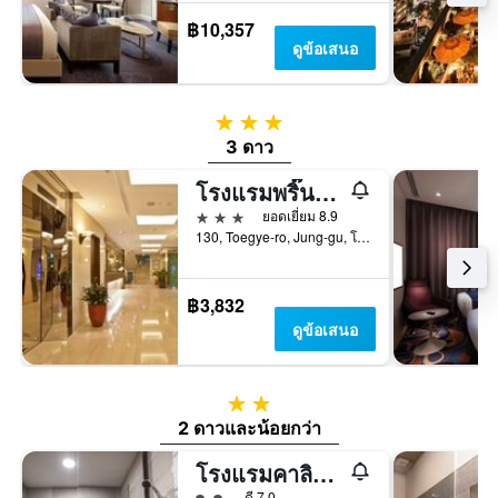
฿10,357
ดูข้อเสนอ
3 ดาว
3 ดาว
โรงแรมพริ๊นซ์ โซล
3 ดาว
ยอดเยี่ยม 8.9
130, Toegye-ro, Jung-gu, โซล, เกาหลีใต้
฿3,832
ดูข้อเสนอ
2 ดาว
2 ดาวและน้อยกว่า
โรงแรมคาลิสเตอร์
ให้ 2 ดาว
ดี 7.0