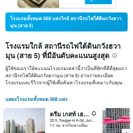
โรงแรมทั้งหมด 368 แห่งใกล้ สถานีรถไฟใต้ดินกวังฮวา
มุน (สาย 5)
โรงแรมใกล้ สถานีรถไฟใต้ดินกวังฮวา
มุน (สาย 5) ที่มีอันดับคะแนนสูงสุด
ผู้ใช้ของเราให้คะแนนโรงแรมเหล่านี้ว่าเป็นที่พักที่ดีที่สุดแถว
สถานีรถไฟใต้ดินกวังฮวามุน (สาย 5) อ่านรายละเอียด
โรงแรมและรีวิวจากผู้ใช้เพื่อค้นหาโรงแรมที่เหมาะกับคุณ
แสดงโรงแรมทั้งหมด 368 แห่ง
ดรีม เกสท์ เฮาส์
22-5, Toegye-ro 6-Gil, Jung-gu, โซล, เกาหลีใต้
1.1 กม. จากใจกลางเมือง