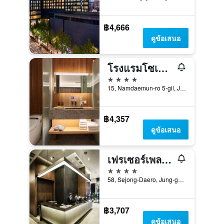
฿4,666
ดูข้อเสนอ
โรงแรมโซเท็ตสึ เดอะสไปลเซอร์ โซล มยองดง
4 ดาว
15, Namdaemun-ro 5-gil, Jung-gu, โซล, เกาหลีใต้
฿4,357
ดูข้อเสนอ
เฟรเซอร์เพลส นัมแดมุน โซล
4 ดาว
58, Sejong-Daero, Jung-gu, โซล, เกาหลีใต้
฿3,707
ดูข้อเสนอ