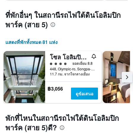
ที่พักอื่นๆ ในสถานีรถไฟใต้ดินโอลิมปิก
พาร์ค (สาย 5)
แสดงที่พักทั้งหมด 81 แห่ง
โซล โอลิมปิก พาร์คเทล
ให้ 4 ดาว
ยอดเยี่ยม 8.8
448, Olympic-ro, Songpa-gu, โซล, เกาหลีใต้
11.7 กม. จากใจกลางเมือง
฿3,056
ดูข้อเสนอ
พักที่ไหนในสถานีรถไฟใต้ดินโอลิมปิก
พาร์ค (สาย 5)ดี?