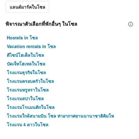
แลนด์มาร์คในโซล
พิจารณาตัวเลือกที่พักอื่นๆ ในโซล
Hostels in โซล
Vacation rentals in โซล
ดีไซน์โฮเต็ลในโซล
บัดเจ็ทโฮเทลในโซล
โรงแรมธุรกิจในโซล
โรงแรมครอบครัวในโซล
โรงแรมหรูหราในโซล
โรงแรมสปาในโซล
โรงแรมโรแมนติกในโซล
โรงแรมใกล้สนามบิน โซล ท่าอากาศยานนานาชาติคิมโพ
โรงแรม 4 ดาวในโซล
โรงแรม 5 ดาวในโซล