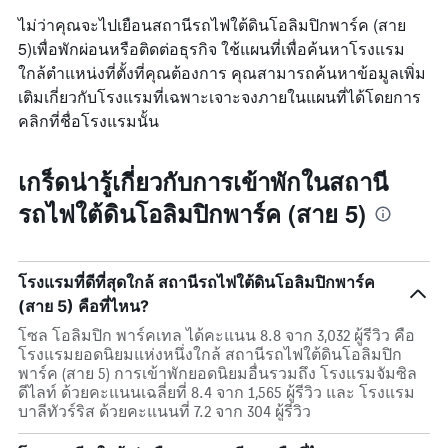
ไม่ว่าคุณจะไปเยือนสถานีรถไฟใต้ดินโอลิมปิกพาร์ค (สาย
5)เพื่อพักผ่อนหรือติดต่อธุรกิจ ใช้แผนที่เพื่อค้นหาโรงแรม
ใกล้ตำแหน่งที่ตั้งที่คุณต้องการ คุณสามารถค้นหาข้อมูลเพิ่ม
เติมเกี่ยวกับโรงแรมที่เฉพาะเจาะจงภายในแผนที่ได้โดยการ
คลิกที่ชื่อโรงแรมนั้น
เกร็ดน่ารู้เกี่ยวกับการเข้าพักในสถานี
รถไฟใต้ดินโอลิมปิกพาร์ค (สาย 5)
โรงแรมที่ดีที่สุดใกล้ สถานีรถไฟใต้ดินโอลิมปิกพาร์ค
(สาย 5) คือที่ไหน?
โซล โอลิมปิก พาร์คเทล ได้คะแนน 8.8 จาก 3,032 ผู้รีวิว คือ
โรงแรมยอดนิยมแห่งหนึ่งใกล้ สถานีรถไฟใต้ดินโอลิมปิก
พาร์ค (สาย 5) การเข้าพักยอดนิยมอื่นรวมถึง โรงแรมจัมซิล
ดีไลท์ ด้วยคะแนนเฉลี่ยที่ 8.4 จาก 1,565 ผู้รีวิว และ โรงแรม
บาลีทัวร์ริส ด้วยคะแนนที่ 7.2 จาก 304 ผู้รีวิว