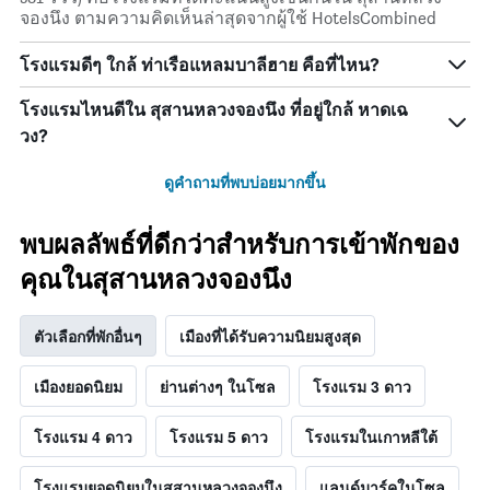
จองนึง ตามความคิดเห็นล่าสุดจากผู้ใช้ HotelsCombined
โรงแรมดีๆ ใกล้ ท่าเรือแหลมบาลีฮาย คือที่ไหน?
โรงแรมไหนดีใน สุสานหลวงจองนึง ที่อยู่ใกล้ หาดเฉ
วง?
ดูคำถามที่พบบ่อยมากขึ้น
พบผลลัพธ์ที่ดีกว่าสำหรับการเข้าพักของ
คุณในสุสานหลวงจองนึง
ตัวเลือกที่พักอื่นๆ
เมืองที่ได้รับความนิยมสูงสุด
เมืองยอดนิยม
ย่านต่างๆ ในโซล
โรงแรม 3 ดาว
โรงแรม 4 ดาว
โรงแรม 5 ดาว
โรงแรมในเกาหลีใต้
โรงแรมยอดนิยมในสุสานหลวงจองนึง
แลนด์มาร์คในโซล