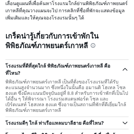
เลื่อนดูแผนที่เพื่อค้นหาโรงแรมใกล้ย่านพิพิธภัณฑ์ภาพยนตร์
เกาหลีที่คุณวางแผนจะไป การคลิกที่ชื่อที่พักจะแสดงข้อมูล
เพิ่มเติมและให้คุณจองโรงแรมนั้นๆ ได้
เกร็ดน่ารู้เกี่ยวกับการเข้าพักใน
พิพิธภัณฑ์ภาพยนตร์เกาหลี
โรงแรมที่ดีที่สุดใกล้ พิพิธภัณฑ์ภาพยนตร์เกาหลี คือ
ที่ไหน?
พิพิธภัณฑ์ภาพยนตร์เกาหลี เป็นที่ตั้งของโรงแรมที่ได้รับ
คะแนนสูงจำนวนมาก ซึ่งหนึ่งในนั้นคือ อมานติ โฮเทล โซล
ฮงแด ซึ่งมีคะแนนปัจจุบันอยู่ที่ 8.8 สำหรับการเข้าพักที่เป็นไป
ได้อื่น ๆ ให้พิจารณา โรงแรมสแตนฟอร์ด โซล และ
เบิร์ดเนสท์ โฮสเทล ฮงแด ซึ่งอาจเป็นสถานที่พักที่ดีเยี่ยมใกล้
พิพิธภัณฑ์ภาพยนตร์เกาหลี
โรงแรมดีๆ ใกล้ ท่าเรือแหลมบาลีฮาย คือที่ไหน?