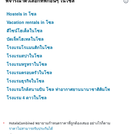
พิจารณาตัวเลือกที่พักอื่นๆ ในโซล
Hostels in โซล
Vacation rentals in โซล
ดีไซน์โฮเต็ลในโซล
บัดเจ็ทโฮเทลในโซล
โรงแรมโรแมนติกในโซล
โรงแรมสปาในโซล
โรงแรมหรูหราในโซล
โรงแรมครอบครัวในโซล
โรงแรมธุรกิจในโซล
โรงแรมใกล้สนามบิน โซล ท่าอากาศยานนานาชาติคิมโพ
โรงแรม 4 ดาวในโซล
โรงแรม 5 ดาวในโซล
*
HotelsCombined พยายามกำหนดราคาที่ถูกต้องเสมอ อย่างไรก็ตาม
ราคาไม่สามารถรับประกันได้