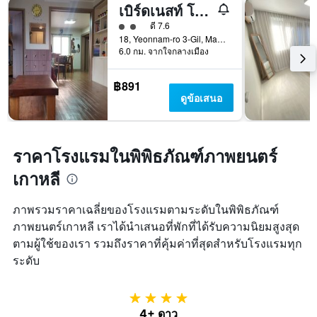
เบิร์ดเนสท์ โฮสเทล ฮงแด
ให้ 2 ดาว
ดี 7.6
18, Yeonnam-ro 3-Gil, Mapo-gu, โซล, เกาหลีใต้
6.0 กม. จากใจกลางเมือง
฿891
ดูข้อเสนอ
ราคาโรงแรมในพิพิธภัณฑ์ภาพยนตร์
เกาหลี
ภาพรวมราคาเฉลี่ยของโรงแรมตามระดับในพิพิธภัณฑ์
ภาพยนตร์เกาหลี เราได้นำเสนอที่พักที่ได้รับความนิยมสูงสุด
ตามผู้ใช้ของเรา รวมถึงราคาที่คุ้มค่าที่สุดสำหรับโรงแรมทุก
ระดับ
4 ดาว
4+ ดาว