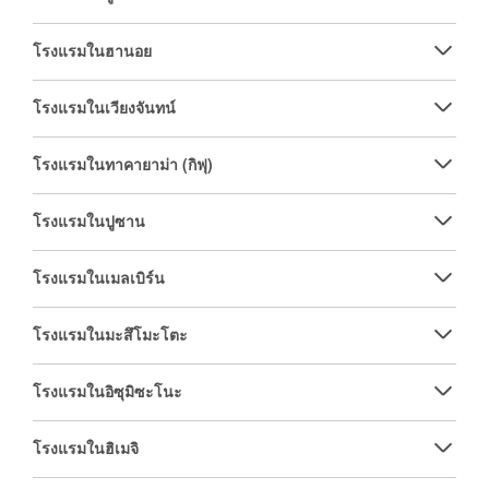
โรงแรมในฮานอย
โรงแรมในเวียงจันทน์
โรงแรมในทาคายาม่า (กิฟุ)
โรงแรมในปูซาน
โรงแรมในเมลเบิร์น
โรงแรมในมะสึโมะโตะ
โรงแรมในอิซุมิซะโนะ
โรงแรมในฮิเมจิ