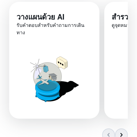
วางแผนด้วย AI
สำรวจ
รับคำตอบสำหรับคำถามการเดิน
ดูจุดหมาย
ทาง