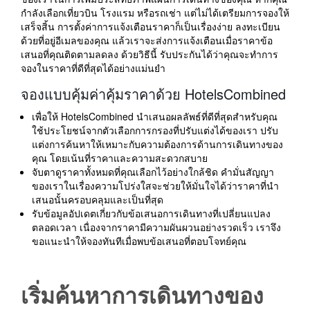
กำลังเลือกเที่ยวบิน โรงแรม หรือรถเช่า แต่ไม่ได้เตรียมการจองให้
เสร็จสิ้น การตั้งค่าการแจ้งเตือนราคาก็เป็นเรื่องง่าย ลงทะเบียน
ด้วยที่อยู่อีเมลของคุณ แล้วเราจะส่งการแจ้งเตือนเมื่อราคาข้อ
เสนอที่คุณติดตามลดลง ด้วยวิธีนี้ รับประกันได้ว่าคุณจะทำการ
จองในราคาที่ดีที่สุดได้อย่างแม่นยำ
จองแบบคุ้มค่าคุ้มราคาด้วย HotelsCombined
เพื่อให้ HotelsCombined นำเสนอผลลัพธ์ที่ดีที่สุดสำหรับคุณ
ใช้ประโยชน์จากตัวเลือกการกรองที่ปรับแต่งได้ของเรา ปรับ
แต่งการค้นหาให้เหมาะกับความต้องการด้านการเดินทางของ
คุณ โดยเน้นที่ราคาและความสะดวกสบาย
จับตาดูราคาทั้งหมดที่คุณเลือกไว้อย่างใกล้ชิด คำมั่นสัญญา
ของเราในเรื่องความโปร่งใสจะช่วยให้มั่นใจได้ว่าราคาที่นำ
เสนอนั้นครอบคลุมและเป็นที่สุด
รับข้อมูลอัปเดตเกี่ยวกับข้อเสนอการเดินทางที่เปลี่ยนแปลง
ตลอดเวลา เนื่องจากราคามีความผันผวนอย่างรวดเร็ว เราจึง
ขอแนะนำให้จองทันทีเมื่อพบข้อเสนอที่ตอบโจทย์คุณ
เริ่มค้นหาการเดินทางของ